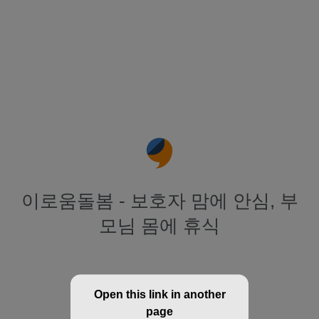
이로움돌봄 - 보호자 맘에 안심, 부
모님 몸에 휴식