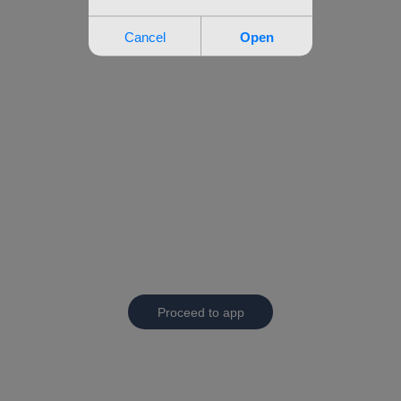
Proceed to app