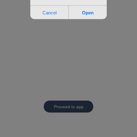
Proceed to app