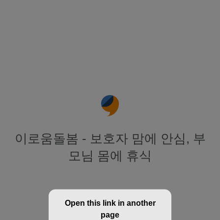
이로움돌봄 - 보호자 맘에 안심, 부
모님 몸에 휴식