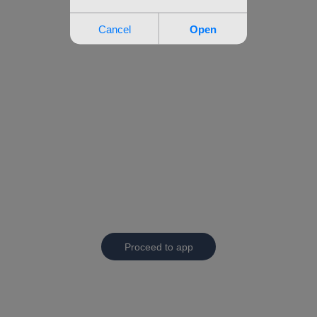
Proceed to app