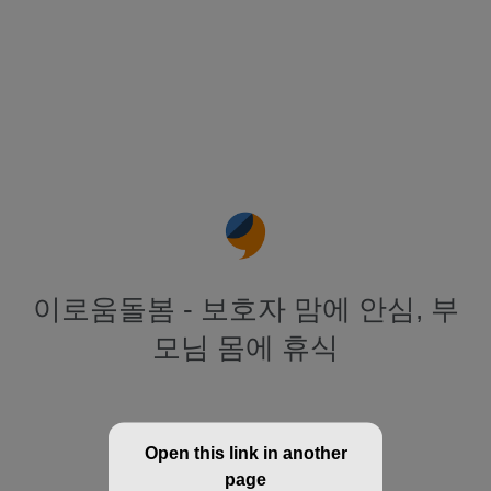
이로움돌봄 - 보호자 맘에 안심, 부
모님 몸에 휴식