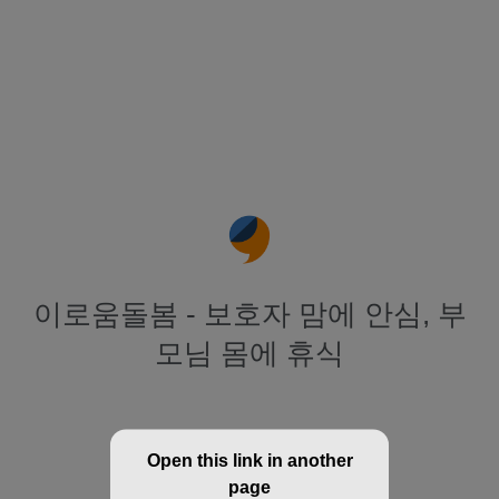
이로움돌봄 - 보호자 맘에 안심, 부
모님 몸에 휴식