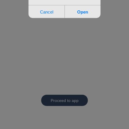
Proceed to app