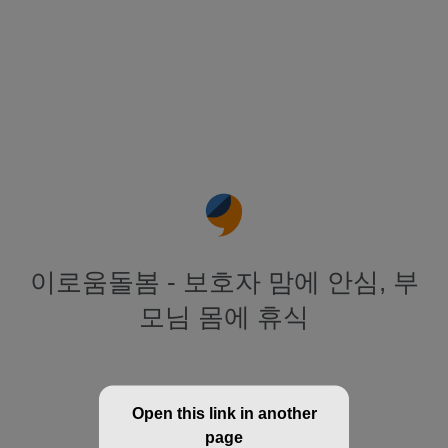
이로움돌봄 - 보호자 맘에 안심, 부
모님 몸에 휴식