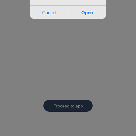
Proceed to app