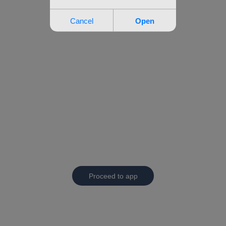
Proceed to app