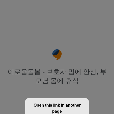
이로움돌봄 - 보호자 맘에 안심, 부
모님 몸에 휴식