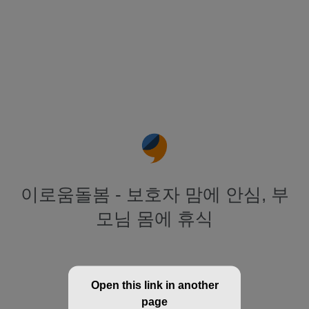
이로움돌봄 - 보호자 맘에 안심, 부
모님 몸에 휴식