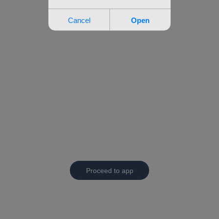
Proceed to app