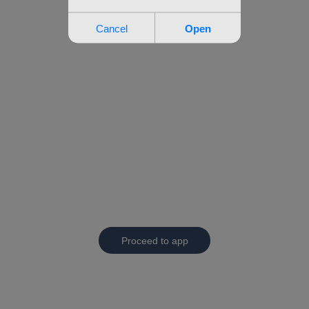
Proceed to app