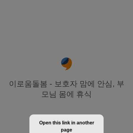
이로움돌봄 - 보호자 맘에 안심, 부
모님 몸에 휴식