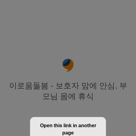
이로움돌봄 - 보호자 맘에 안심, 부
모님 몸에 휴식