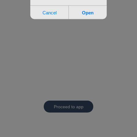
Proceed to app