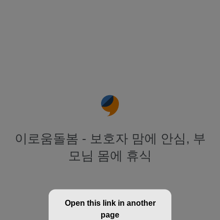
이로움돌봄 - 보호자 맘에 안심, 부
모님 몸에 휴식