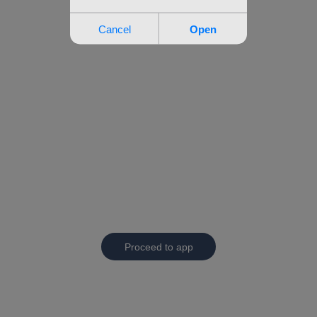
Proceed to app