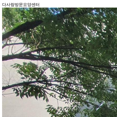
다사랑방문요양센터