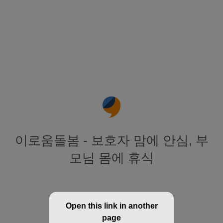
이로움돌봄 - 보호자 맘에 안심, 부
모님 몸에 휴식