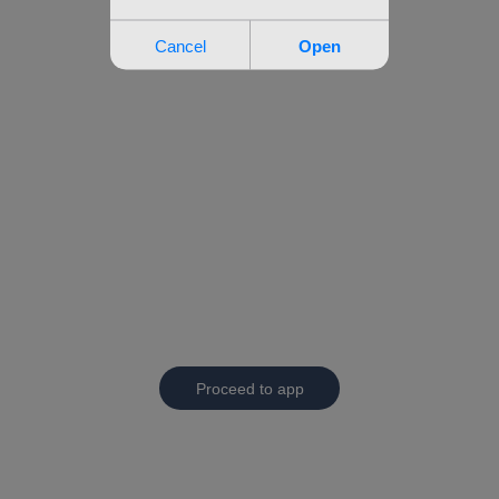
Proceed to app