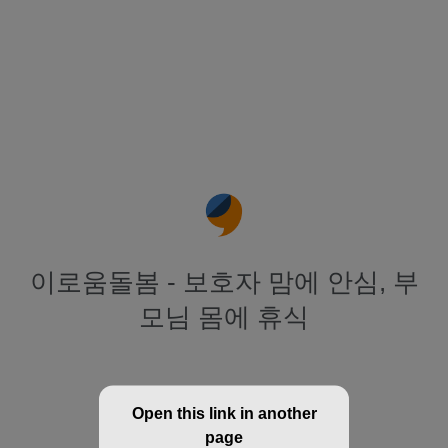
이로움돌봄 - 보호자 맘에 안심, 부
모님 몸에 휴식