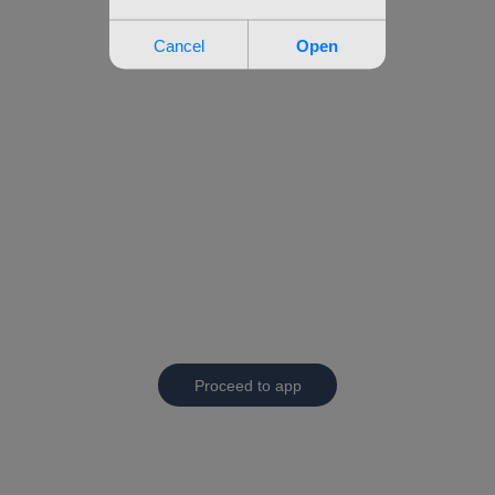
Proceed to app