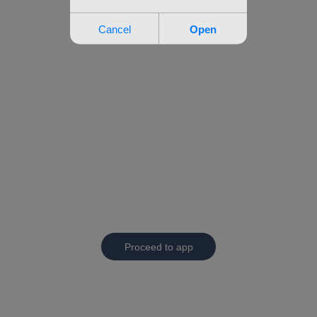
Proceed to app