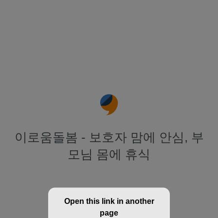
이로움돌봄 - 보호자 맘에 안심, 부
모님 몸에 휴식