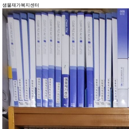
샘물재가복지센터