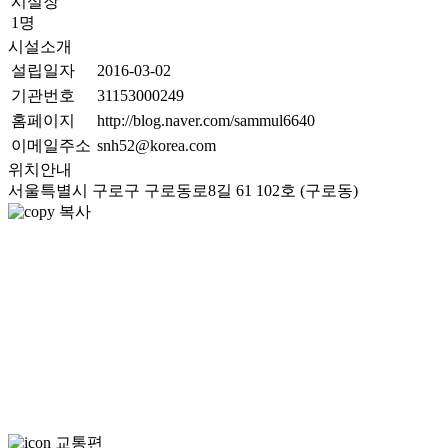
시설장
1명
시설소개
설립일자
2016-03-02
기관번호
31153000249
홈페이지
http://blog.naver.com/sammul6640
이메일주소
snh52@korea.com
위치안내
서울특별시 구로구 구로동로8길 61 102호 (구로동)
복사
교통편