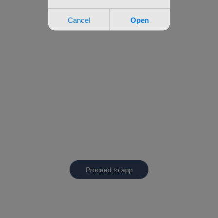
Proceed to app