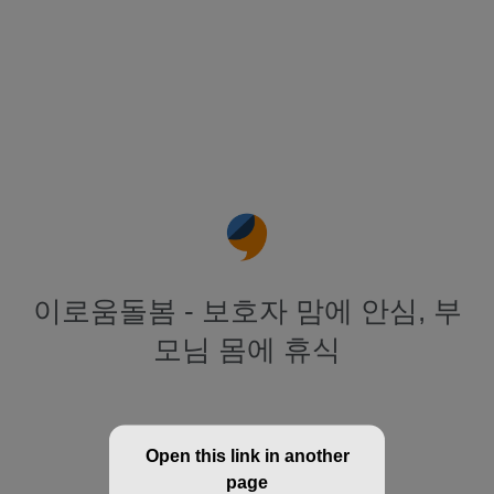
이로움돌봄 - 보호자 맘에 안심, 부
모님 몸에 휴식