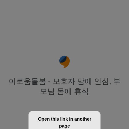
이로움돌봄 - 보호자 맘에 안심, 부
모님 몸에 휴식