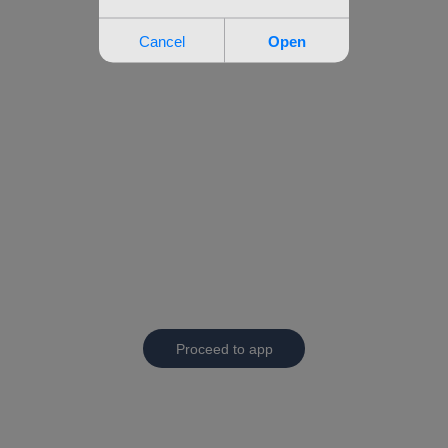
Proceed to app