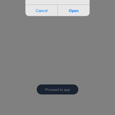
Proceed to app