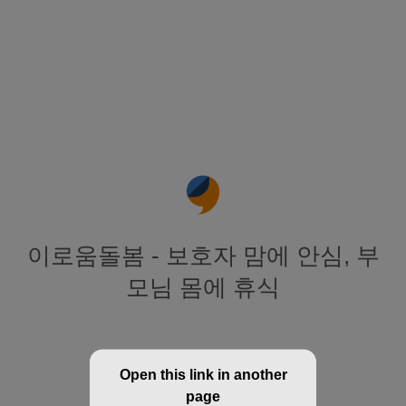
이로움돌봄 - 보호자 맘에 안심, 부
모님 몸에 휴식