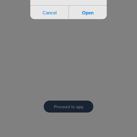
Proceed to app