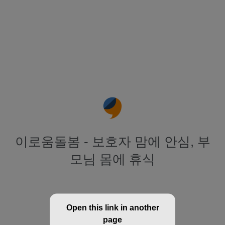
이로움돌봄 - 보호자 맘에 안심, 부
모님 몸에 휴식