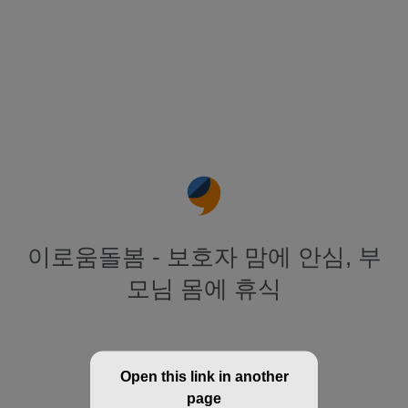
이로움돌봄 - 보호자 맘에 안심, 부
모님 몸에 휴식