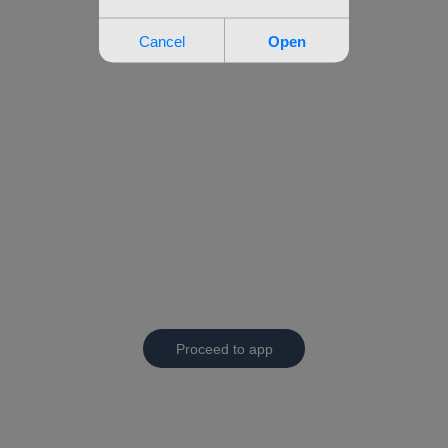
Proceed to app