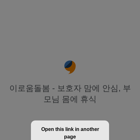
이로움돌봄 - 보호자 맘에 안심, 부
모님 몸에 휴식