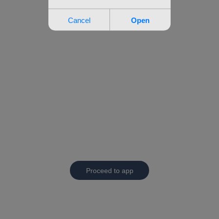
Proceed to app