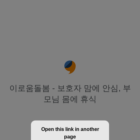
이로움돌봄 - 보호자 맘에 안심, 부
모님 몸에 휴식