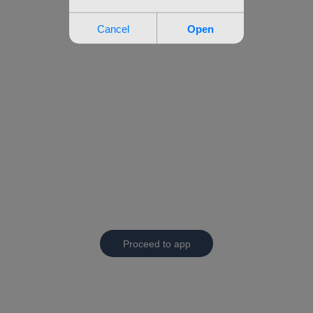
Proceed to app