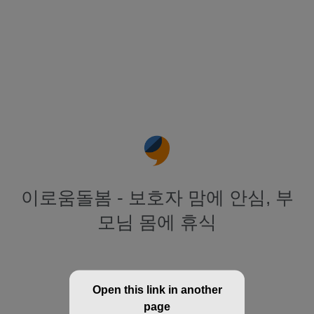
이로움돌봄 - 보호자 맘에 안심, 부
모님 몸에 휴식