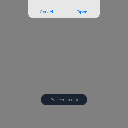
Proceed to app