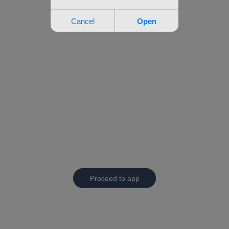
Proceed to app