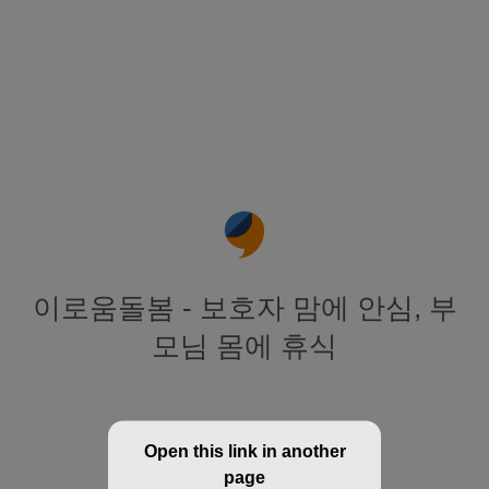
이로움돌봄 - 보호자 맘에 안심, 부
모님 몸에 휴식