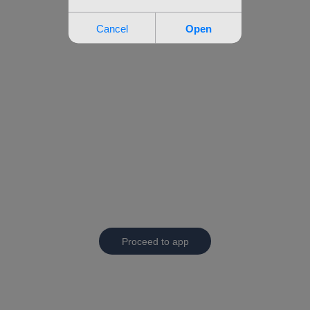
Proceed to app