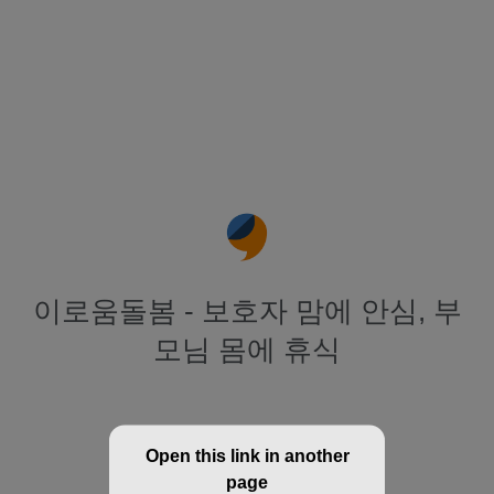
이로움돌봄 - 보호자 맘에 안심, 부
모님 몸에 휴식