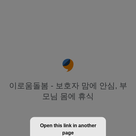
이로움돌봄 - 보호자 맘에 안심, 부
모님 몸에 휴식