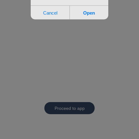
Proceed to app