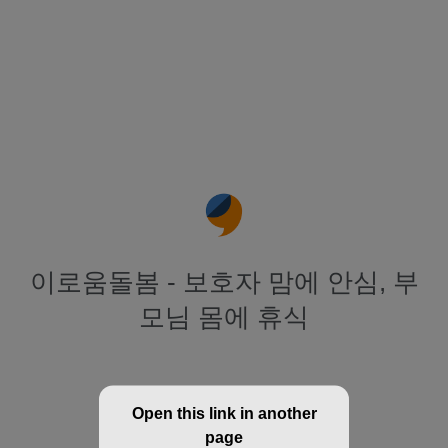
이로움돌봄 - 보호자 맘에 안심, 부
모님 몸에 휴식