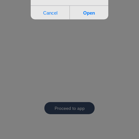
Proceed to app