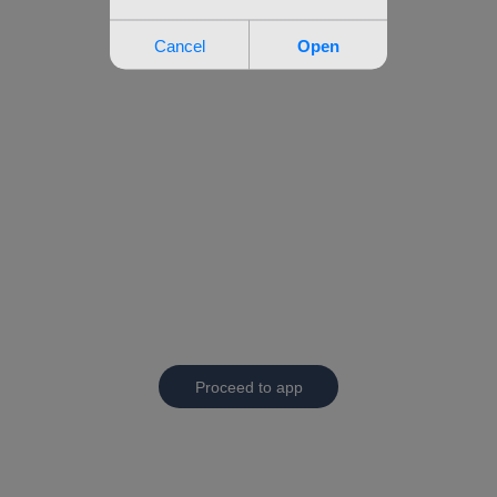
Proceed to app