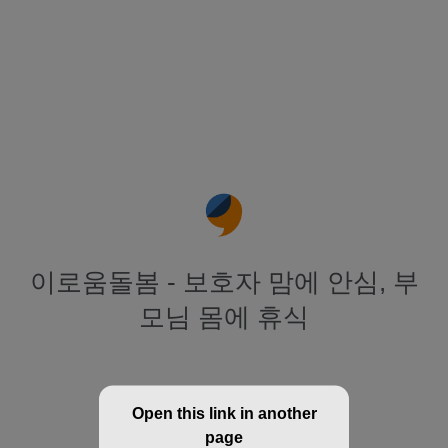
이로움돌봄 - 보호자 맘에 안심, 부
모님 몸에 휴식