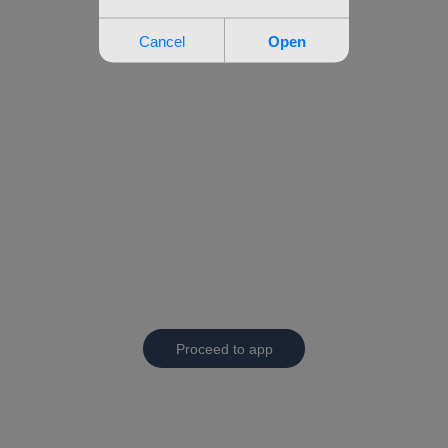
Proceed to app