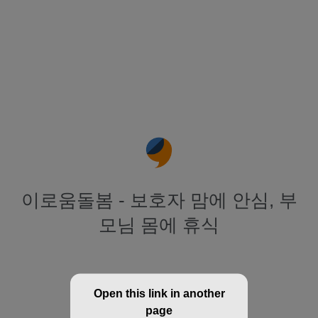
이로움돌봄 - 보호자 맘에 안심, 부
모님 몸에 휴식