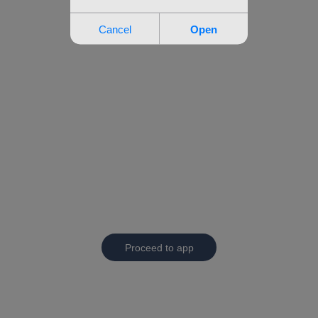
Proceed to app