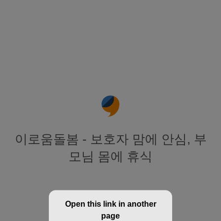
이로움돌봄 - 보호자 맘에 안심, 부
모님 몸에 휴식