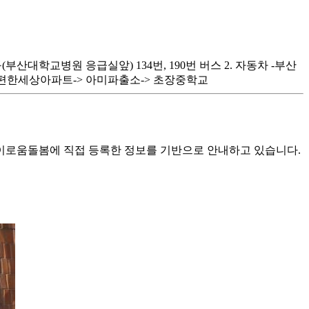
구(부산대학교병원 응급실앞) 134번, 190번 버스 2. 자동차 -부산
이편한세상아파트-> 아미파출소-> 초장중학교
로움돌봄에 직접 등록한 정보를 기반으로 안내하고 있습니다.