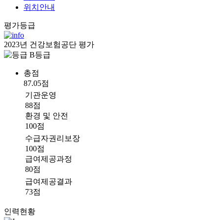
위치안내
평가등급
2023년 건강보험공단 평가
B등급
총점
87.05점
기관운영
88점
환경 및 안전
100점
수급자권리보장
100점
급여제공과정
80점
급여제공결과
73점
인력현황