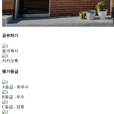
공유하기
링크복사
카카오톡
평가등급
A등급
- 최우수
B등급
- 우수
C등급
- 양호