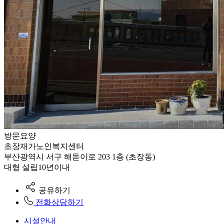
방문요양
초장재가노인복지센터
부산광역시 서구 해돋이로 203 1층 (초장동)
대형
설립10년이내
공유하기
전화상담하기
시설안내