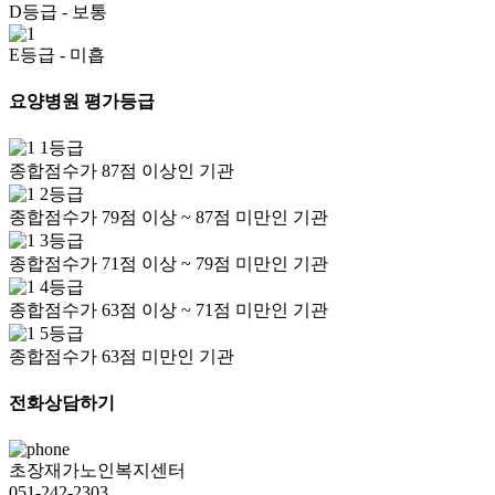
D등급
- 보통
E등급
- 미흡
요양병원 평가등급
1등급
종합점수가 87점 이상인 기관
2등급
종합점수가 79점 이상 ~ 87점 미만인 기관
3등급
종합점수가 71점 이상 ~ 79점 미만인 기관
4등급
종합점수가 63점 이상 ~ 71점 미만인 기관
5등급
종합점수가 63점 미만인 기관
전화상담하기
초장재가노인복지센터
051-242-2303