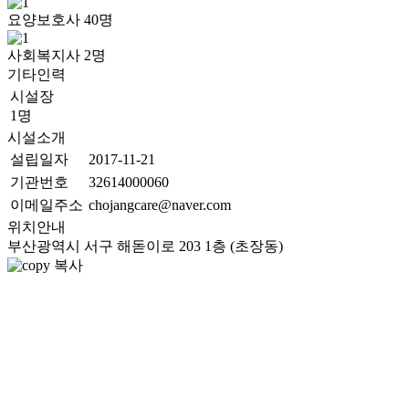
요양보호사
40
명
사회복지사
2
명
기타인력
시설장
1명
시설소개
설립일자
2017-11-21
기관번호
32614000060
이메일주소
chojangcare@naver.com
위치안내
부산광역시 서구 해돋이로 203 1층 (초장동)
복사