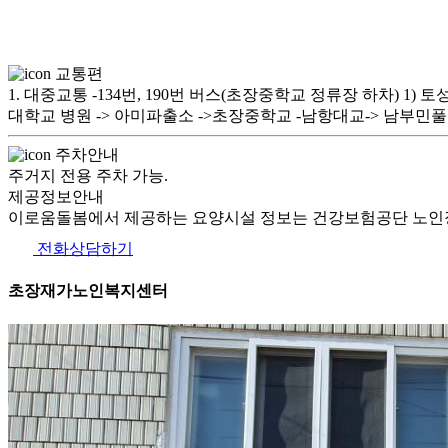
교통편
1. 대중교통 -134번, 190번 버스(초장중학교 정류장 하차) 1) 
대학교 병원 -> 아미파출소 ->초장중학교 -남항대교-> 남부
주차안내
주거지 전용 주차 가능.
제공정보안내
이로움돌봄에서 제공하는 요양시설 정보는 건강보험공단 노인장
전화상담하기
초장재가노인복지센터