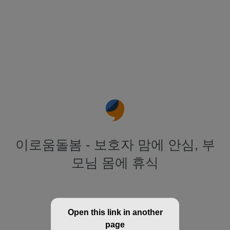
이로움돌봄 - 보호자 맘에 안심, 부
모님 몸에 휴식