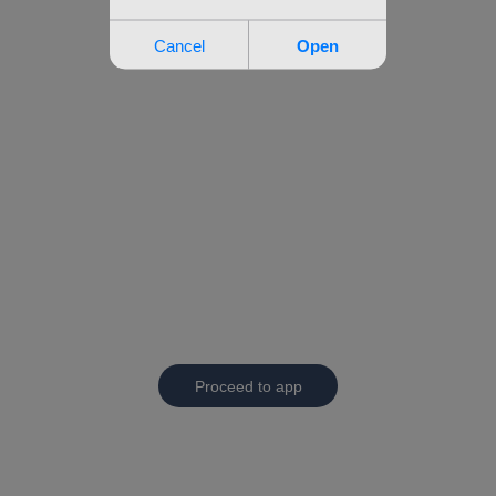
Proceed to app