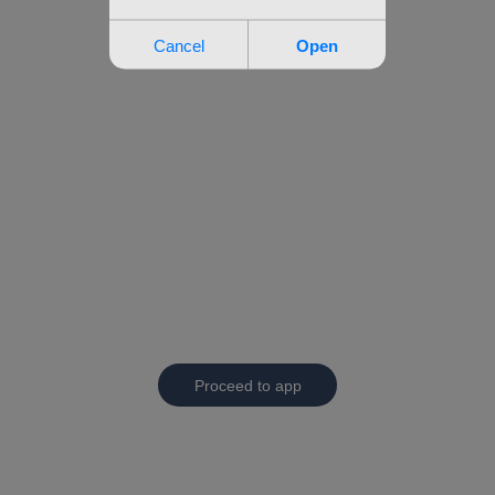
Proceed to app