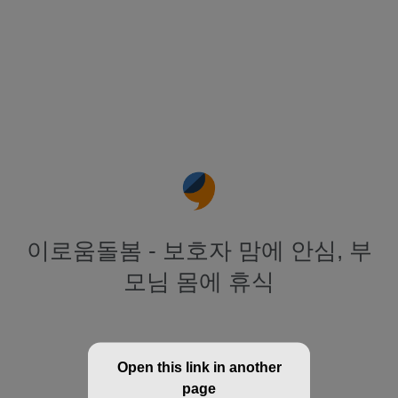
이로움돌봄 - 보호자 맘에 안심, 부
모님 몸에 휴식