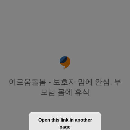
이로움돌봄 - 보호자 맘에 안심, 부
모님 몸에 휴식