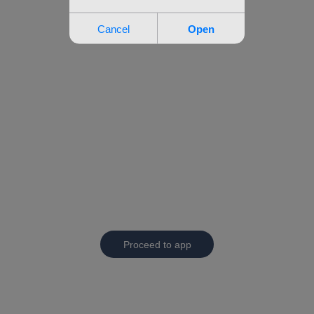
Proceed to app