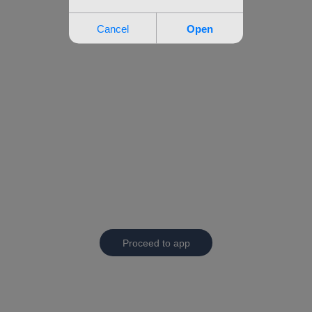
Proceed to app