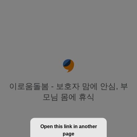
이로움돌봄 - 보호자 맘에 안심, 부
모님 몸에 휴식