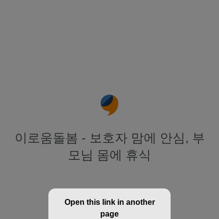
이로움돌봄 - 보호자 맘에 안심, 부
모님 몸에 휴식