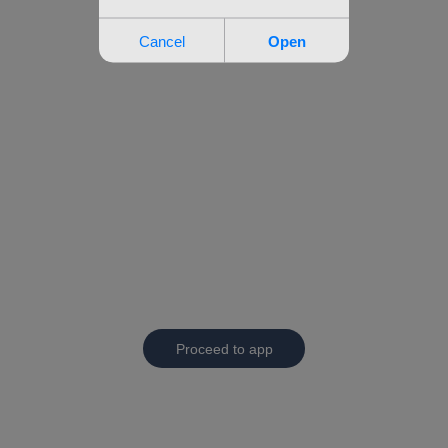
Proceed to app