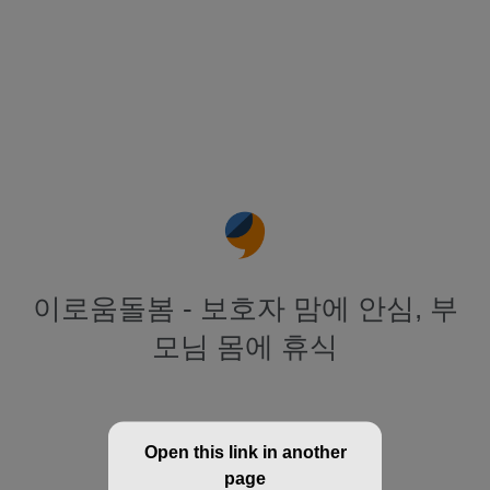
이로움돌봄 - 보호자 맘에 안심, 부
모님 몸에 휴식