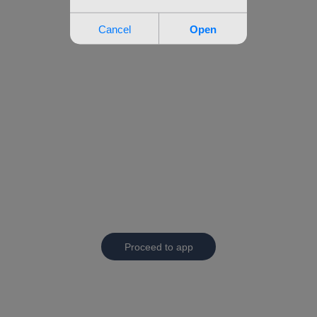
Proceed to app