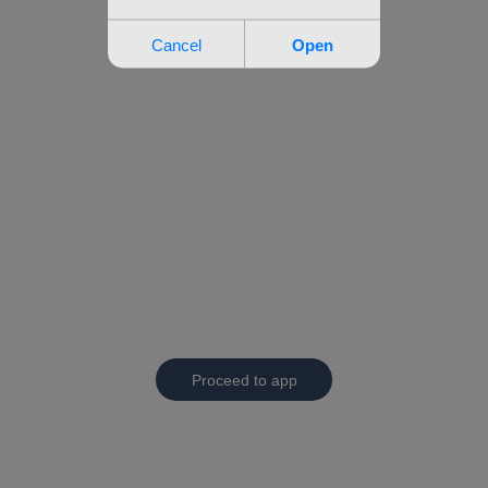
Proceed to app