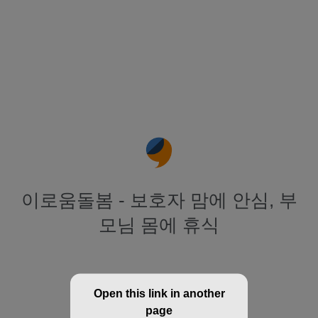
이로움돌봄 - 보호자 맘에 안심, 부
모님 몸에 휴식