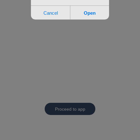
Proceed to app