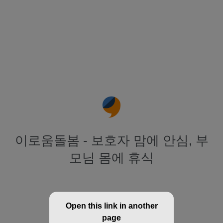
이로움돌봄 - 보호자 맘에 안심, 부
모님 몸에 휴식