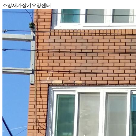
소망재가장기요양센터