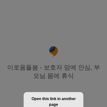
이로움돌봄 - 보호자 맘에 안심, 부
모님 몸에 휴식