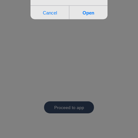
Proceed to app