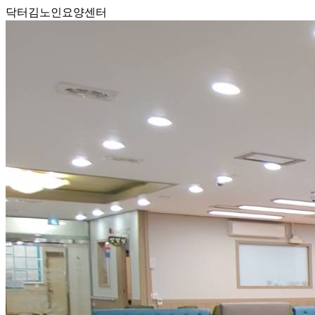
닥터김노인요양센터