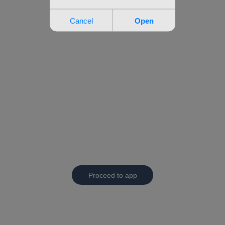
Proceed to app