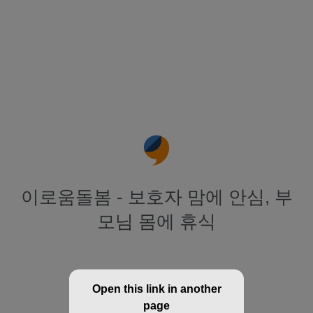
이로움돌봄 - 보호자 맘에 안심, 부
모님 몸에 휴식