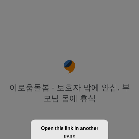
이로움돌봄 - 보호자 맘에 안심, 부
모님 몸에 휴식