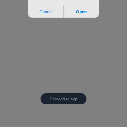
Proceed to app