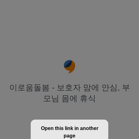
이로움돌봄 - 보호자 맘에 안심, 부
모님 몸에 휴식