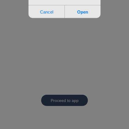
Proceed to app