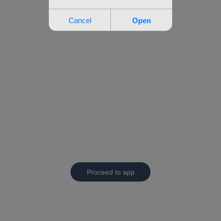
Proceed to app