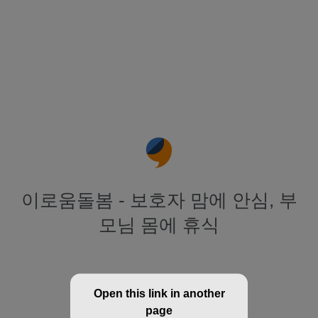
이로움돌봄 - 보호자 맘에 안심, 부
모님 몸에 휴식