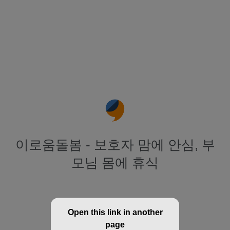
이로움돌봄 - 보호자 맘에 안심, 부
모님 몸에 휴식