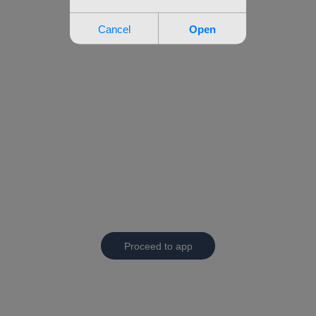
Proceed to app