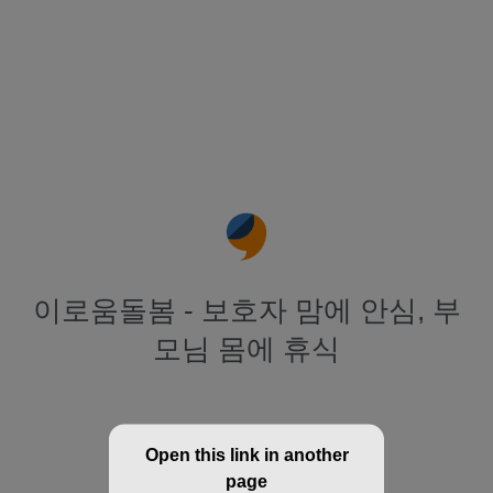
이로움돌봄 - 보호자 맘에 안심, 부
모님 몸에 휴식