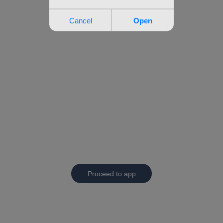
Proceed to app