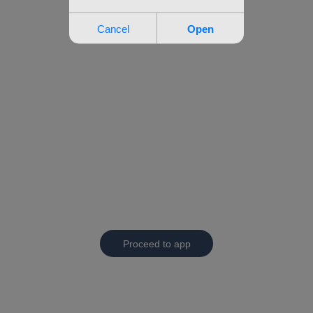
Proceed to app