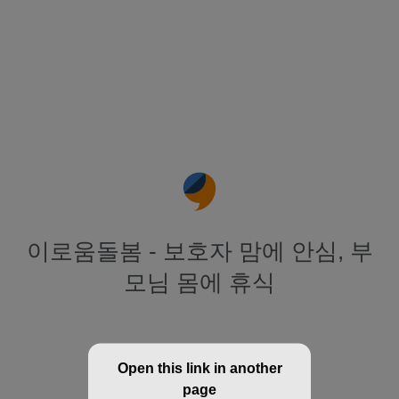
이로움돌봄 - 보호자 맘에 안심, 부
모님 몸에 휴식