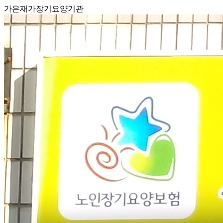
가은재가장기요양기관